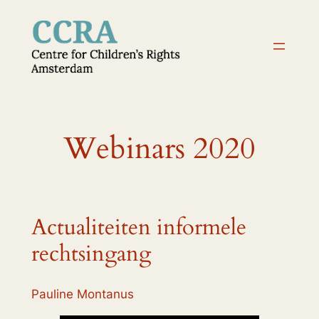
Ga
naar
de
inhoud
Webinars 2020
Actualiteiten informele
rechtsingang
Pauline Montanus