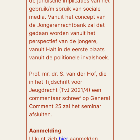
de juridische implicaties van het
gebruik/misbruik van sociale
media. Vanuit het concept van
de Jongerenrechtbank zal dat
gedaan worden vanuit het
perspectief van de jongere,
vanuit Halt in de eerste plaats
vanuit de politionele invalshoek.
Prof. mr. dr. S. van der Hof, die
in het Tijdschrift voor
Jeugdrecht (TvJ 2021/4) een
commentaar schreef op General
Comment 25 zal het seminar
afsluiten.
Aanmelding
U kunt zich
hier
aanmelden.