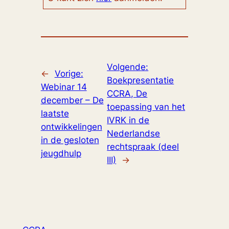
Volgende:
←
Vorige:
Boekpresentatie
Webinar 14
CCRA, De
december – De
toepassing van het
laatste
IVRK in de
ontwikkelingen
Nederlandse
in de gesloten
rechtspraak (deel
jeugdhulp
III)
→