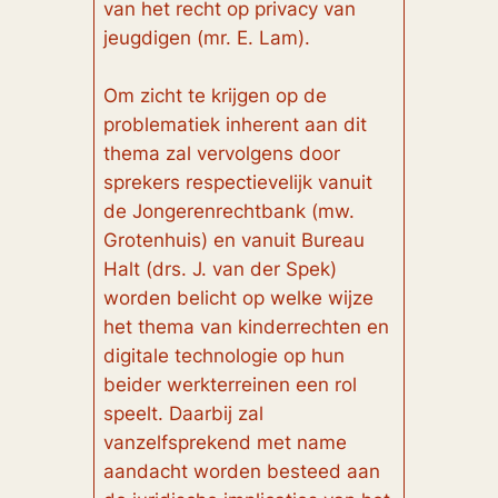
van het recht op privacy van
jeugdigen (mr. E. Lam).
Om zicht te krijgen op de
problematiek inherent aan dit
thema zal vervolgens door
sprekers respectievelijk vanuit
de Jongerenrechtbank (mw.
Grotenhuis) en vanuit Bureau
Halt (drs. J. van der Spek)
worden belicht op welke wijze
het thema van kinderrechten en
digitale technologie op hun
beider werkterreinen een rol
speelt. Daarbij zal
vanzelfsprekend met name
aandacht worden besteed aan