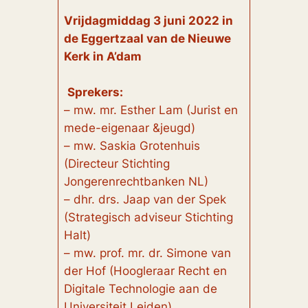
Vrijdagmiddag 3 juni 2022 in
de Eggertzaal van de Nieuwe
Kerk in A’dam
Sprekers:
– mw. mr. Esther Lam (Jurist en
mede-eigenaar &jeugd)
– mw. Saskia Grotenhuis
(Directeur Stichting
Jongerenrechtbanken NL)
– dhr. drs. Jaap van der Spek
(Strategisch adviseur Stichting
Halt)
– mw. prof. mr. dr. Simone van
der Hof (Hoogleraar Recht en
Digitale Technologie aan de
Universiteit Leiden)